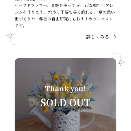
ザーブドフラワー、貝殻を使って 涼しげな壁掛けアレ
ンジを作ります。 水やり不要で長く飾れる、 夏の思い
出づくりや、学校の自由研究にもおすすめのレッスン
です。
詳しくみる
Thank you!
SOLD OUT