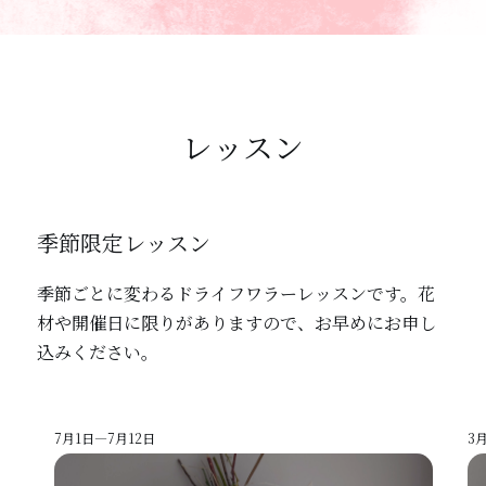
レッスン
季節限定レッスン
季節ごとに変わるドライフワラーレッスンです。花
材や開催日に限りがありますので、お早めにお申し
込みください。
7月1日―7月12日
3