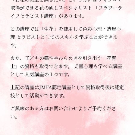
取得ができる花の癒しスペシャリスト
「フラワーラ
イフセラピスト講座」があります。
この講座では「生花」を使用して色彩心理・造形心
理
セラピストとしてのスキルを学ぶことができま
す。
また、子どもの感性やひらめきを引き出す「花育
士」の資格も取得できます。
児童心理も学べる講座
として人気講座の１つです。
上記の講座はJMFA認定講座として資格取得後は認定
校として活動ができます。
ご興味のある方はお問い合わせよりご予約くださ
い。