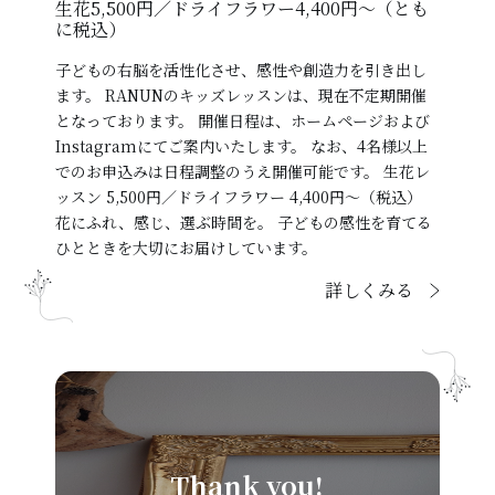
生花5,500円／ドライフラワー4,400円～（とも
に税込）
子どもの右脳を活性化させ、感性や創造力を引き出し
ます。 RANUNのキッズレッスンは、現在不定期開催
となっております。 開催日程は、ホームページおよび
Instagramにてご案内いたします。 なお、4名様以上
でのお申込みは日程調整のうえ開催可能です。 生花レ
ッスン 5,500円／ドライフラワー 4,400円～（税込）
花にふれ、感じ、選ぶ時間を。 子どもの感性を育てる
ひとときを大切にお届けしています。
詳しくみる
Thank you!