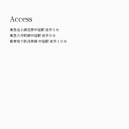
Access
東急池上線荏原中延駅 徒歩５分
東急大井町線中延駅 徒歩８分
都営地下鉄浅草線 中延駅 徒歩１０分