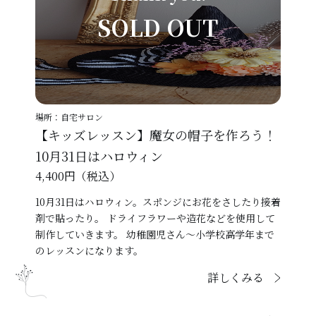
SOLD OUT
場所：自宅サロン
【キッズレッスン】魔女の帽子を作ろう！
10月31日はハロウィン
4,400円（税込）
10月31日はハロウィン。スポンジにお花をさしたり接着
剤で貼ったり。 ドライフラワーや造花などを使用して
制作していきます。 幼稚園児さん～小学校高学年まで
のレッスンになります。
詳しくみる