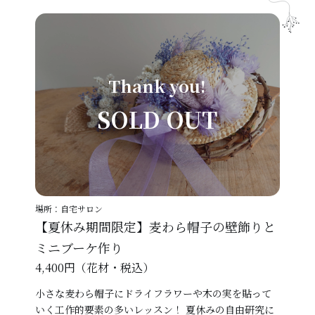
Thank you!
SOLD OUT
場所：自宅サロン
【夏休み期間限定】麦わら帽子の壁飾りと
ミニブーケ作り
4,400円（花材・税込）
小さな麦わら帽子にドライフラワーや木の実を貼って
いく工作的要素の多いレッスン！ 夏休みの自由研究に