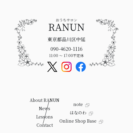
東京都品川区中延
090-4620-1116
11:00 〜 17:00
不定休
About RANUN
note
News
はなのわ
Lessons
Online Shop Base
Contact