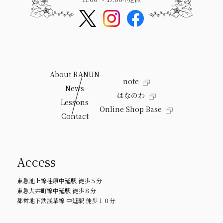
About RANUN
note
News
はなのわ
Lessons
Online Shop Base
Contact
Access
東急池上線荏原中延駅 徒歩５分
東急大井町線中延駅 徒歩８分
都営地下鉄浅草線 中延駅 徒歩１０分