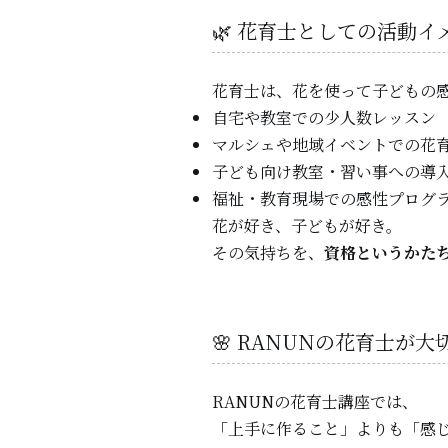
🌿 花育士としての活動イ
花育士は、花を使って子どもの
自宅や教室での少人数レッスン
マルシェや地域イベントでの花
子ども向け教室・習い事への導
福祉・教育現場での感性プログ
花が好き、子どもが好き。
その気持ちを、
資格というかた
🌸 RANUNの花育士が
RANUNの花育士講座では、
「上手に作ること」よりも「感