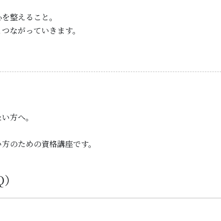
心を整えること。
とつながっていきます。
たい方へ。
い方のための資格講座です。
Q）