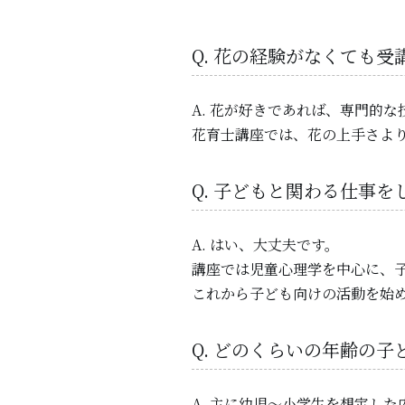
Q. 花の経験がなくても
A. 花が好きであれば、専門的
花育士講座では、花の上手さよ
Q. 子どもと関わる仕事
A. はい、大丈夫です。
講座では児童心理学を中心に、
これから子ども向けの活動を始
Q. どのくらいの年齢の
A. 主に幼児〜小学生を想定した