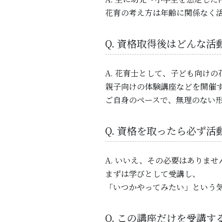
花育の考え方は年齢に関係なく
Q. 資格取得後はどんな
A. 花育士として、子ども向け
親子向けの体験講座などを開催
ご自身のペースで、無理のない
Q. 資格を取ったら必ず
A. いいえ、その必要はありませ
まずは学びとして受講し、
「いつかやってみたい」という
Q. この講座だけを受講