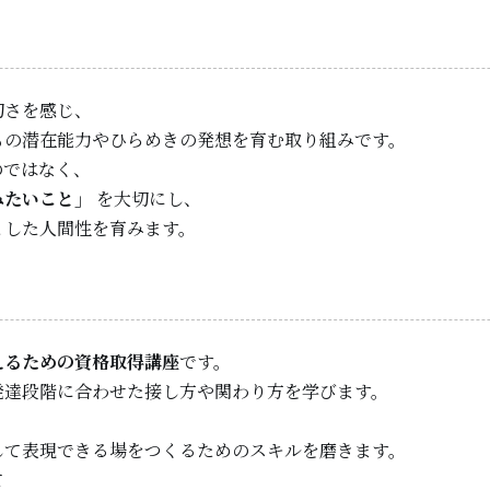
切さを感じ、
もの潜在能力やひらめきの発想を育む取り組みです。
のではなく、
みたいこと」
を大切にし、
とした人間性を育みます。
えるための資格取得講座
です。
発達段階に合わせた接し方や関わり方を学びます。
して表現できる場をつくるためのスキルを磨きます。
て