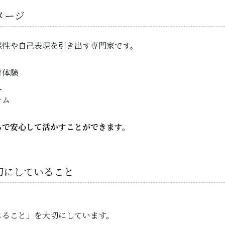
メージ
感性や自己表現を引き出す専門家です。
育体験
入
ラム
ちで安心して活かすことができます。
大切にしていること
じること」を大切にしています。