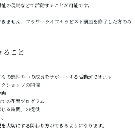
福祉の現場などで活動することが可能です。
できません。フラワーライフセラピスト講座を修了した方のみ
きること
どもの感性や心の成長をサポートする活動ができます。
ークショップの開催
企画
動での花育プログラム
感じる時間」の提供
く、
現を大切にする関わり方
ができるようになります。