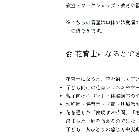
教室・ワークショップ・教育や
※こちらの講座は単体では受講
受講できます。
🌼 花育士になるとで
花育士になると、花を通して子
子ども向けの花育レッスンやワ
親子向けイベント・体験講座の
幼稚園・保育園・学童・地域活
花を通した「表現する時間」「
決まった正解を教えるのではな
子ども一人ひとりの感じ方や表