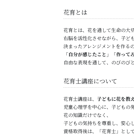
花育とは
花育とは、花を通して生命の大
右脳を活性化させながら、子ど
決まったアレンジメントを作る
「自分が感じたこと」「作って
自由な表現を通して、のびのび
花育士講座について
花育士講座は、
子どもに花を教
児童心理学を中心に、子どもの
花の知識だけでなく、
子どもの気持ちを尊重し、安心
資格取得後は、「花育士」とし