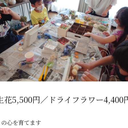
生花5,500円／ドライフラワー4,4
もの心を育てます