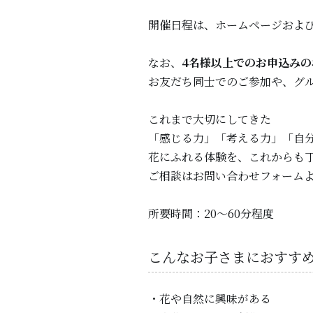
開催日程は、ホームページおよびI
なお、
4名様以上でのお申込み
お友だち同士でのご参加や、グ
これまで大切にしてきた
「感じる力」「考える力」「自
花にふれる体験を、これからも
ご相談はお問い合わせフォーム
所要時間：20〜60分程度
こんなお子さまにおすす
・花や自然に興味がある