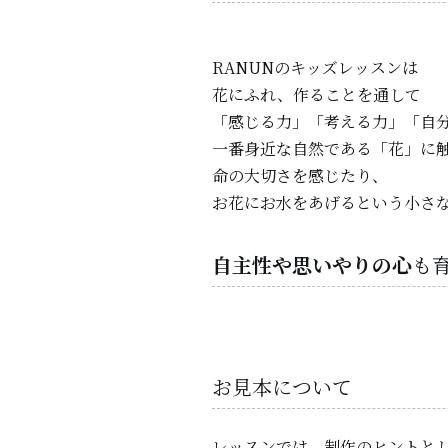
RANUNのキッズレッスンは
花にふれ、作ることを通して
「感じる力」「考える力」「自
一番身近な自然である「花」に
命の大切さを感じたり、
お花にお水をあげるという小さ
自主性や思いやりの心
も
お見本について
レッスンでは、制作のヒントと