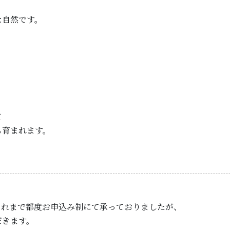
な自然です。
て
も育まれます。
これまで都度お申込み制にて承っておりましたが、
だきます。