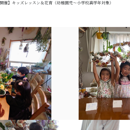
開催】キッズレッスン＆花育（幼稚園児～小学校高学年対象）