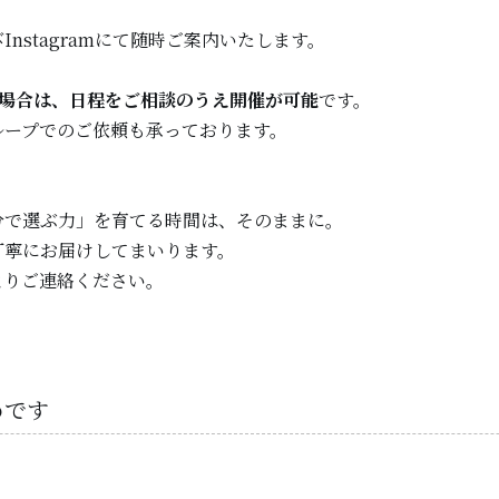
nstagramにて随時ご案内いたします。
の場合は、日程をご相談のうえ開催が可能
です。
ループでのご依頼も承っております。
分で選ぶ力」を育てる時間は、そのままに。
丁寧にお届けしてまいります。
よりご連絡ください。
めです