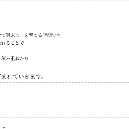
分で選ぶ力」を育てる時間です。
触れることで
な積み重ねから
育まれていきます。
して