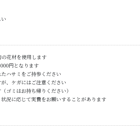
しい
）
旬の花材を使用します
000円となります
れたハサミをご持参ください
すが、ケガにはご注意ください
す（ゴミはお持ち帰りください）
、状況に応じて実費をお願いすることがあります