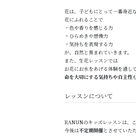
花は、子どもにとって一番身近
花にふれることで
・色や香りを感じる力
・ひらめきや想像力
・気持ちを表現する力
が、自然と育まれていきます。
また、生花レッスンでは
お花にお水をあげる体験を通し
命を大切にする気持ちや自主性
レッスンについて
RANUNのキッズレッスンは、
今後は
不定期開催
とさせていた