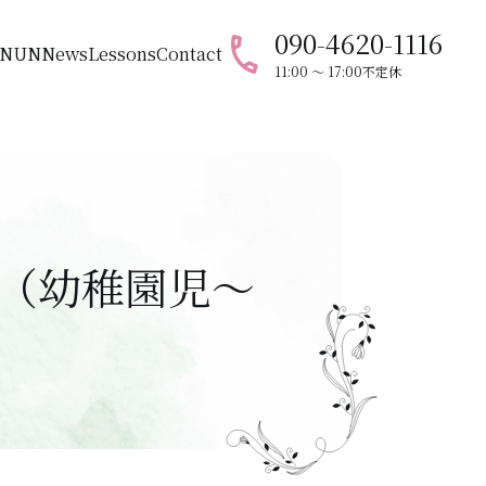
090-4620-1116
ANUN
News
Lessons
Contact
11:00 〜 17:00
不定休
（幼稚園児～