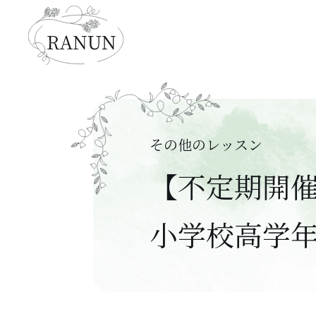
その他のレッスン
【不定期開
小学校高学