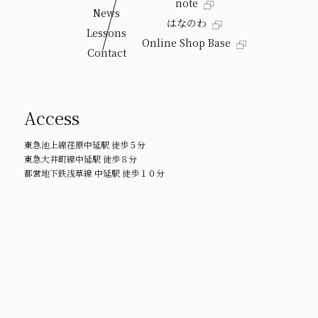
note
News
はなのわ
Lessons
Online Shop Base
Contact
Access
東急池上線荏原中延駅 徒歩５分
東急大井町線中延駅 徒歩８分
都営地下鉄浅草線 中延駅 徒歩１０分