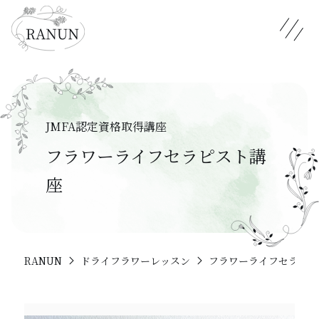
メニュ
JMFA認定資格取得講座
フラワーライフセラピスト講
座
RANUN
ドライフラワーレッスン
フラワーライフセラピス