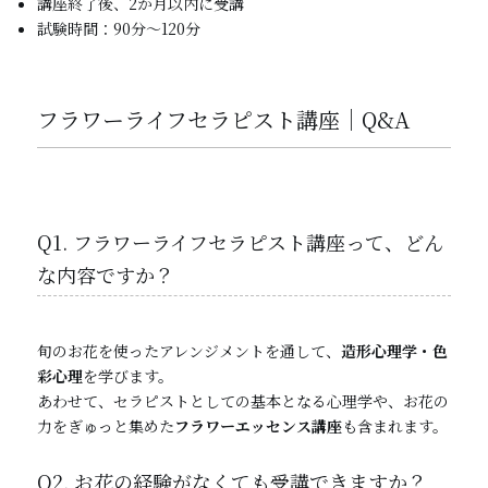
講座終了後、2か月以内に受講
試験時間：90分〜120分
フラワーライフセラピスト講座｜Q&A
Q1. フラワーライフセラピスト講座って、どん
な内容ですか？
旬のお花を使ったアレンジメントを通して、
造形心理学・色
彩心理
を学びます。
あわせて、セラピストとしての基本となる心理学や、お花の
力をぎゅっと集めた
フラワーエッセンス講座
も含まれます。
Q2. お花の経験がなくても受講できますか？