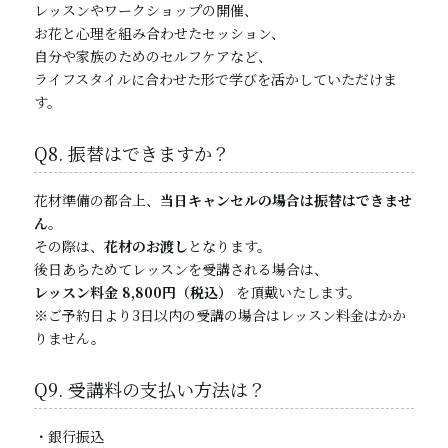
レッスンやワークショップの開催、
お花と心理を組み合わせたセッション、
自分や家族のためのセルフケアなど、
ライフスタイルに合わせた形で学びを活かしていただけま
す。
Q8. 振替はできますか？
花材準備の都合上、
当日キャンセルの場合は振替はできませ
ん
。
その際は、
花材のお渡し
となります。
後日あらためてレッスンを受講される場合は、
レッスン料金 8,800円（税込）
を頂戴いたします。
※ご予約日より3日以内の受講の場合はレッスン料金はかか
りません。
Q9. 受講料の支払い方法は？
・銀行振込