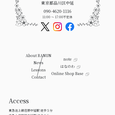
東京都品川区中延
090-4620-1116
11:00 〜 17:00
不定休
About RANUN
note
News
はなのわ
Lessons
Online Shop Base
Contact
Access
東急池上線荏原中延駅 徒歩５分