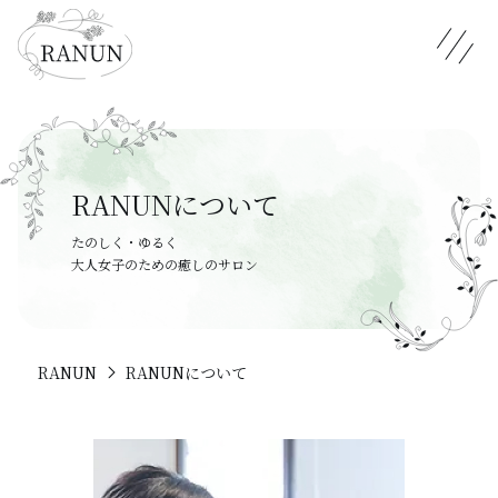
メニュ
RANUNについて
たのしく・ゆるく

大人女子のための癒しのサロン
RANUN
RANUNについて