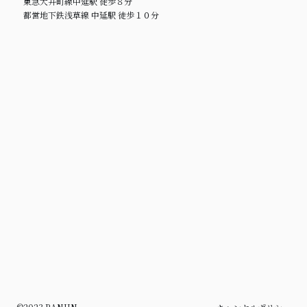
東急大井町線中延駅 徒歩８分
都営地下鉄浅草線 中延駅 徒歩１０分