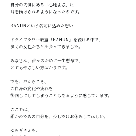
自分の内側にある「心地よさ」に

耳を傾けられるようになったのです。

RANUNという名前に込めた想い

ドライフラワー教室「RANUN」を続ける中で、

多くの女性たちと出会ってきました。

みなさん、誰かのために一生懸命で、

とてもやさしい方ばかりです。

でも、だからこそ、

ご自身の変化や疲れを

後回しにしてしまうこともあるように感じています。

ここでは、

誰かのための自分を、少しだけお休みしてほしい。

ゆらぎさえも、
