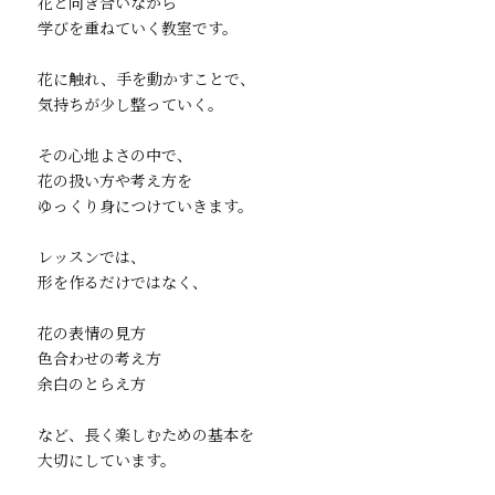
花と向き合いながら

学びを重ねていく教室です。

花に触れ、手を動かすことで、

気持ちが少し整っていく。

その心地よさの中で、

花の扱い方や考え方を

ゆっくり身につけていきます。

レッスンでは、

形を作るだけではなく、

花の表情の見方

色合わせの考え方

余白のとらえ方

など、長く楽しむための基本を

大切にしています。
