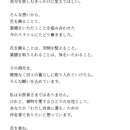
自分を慈しむきっかけに変えてほしい。

そんな想いから、

花を飾ることと、

薬膳をいただくことを組み合わせた

今のスタイルにたどり着きました。

花を飾ることは、空間を整えること。

薬膳を取り入れることは、体をいたわること。

その両方を、

無理なく日々の暮らしに取り入れていけたら。

そんな願いを込めています。

私はお医者さまではありません。

けれど、植物を愛するひとりの女性として、

あなたが「わたし自身に還る」ための

伴走者でありたいと思っています。

花を束ね、
