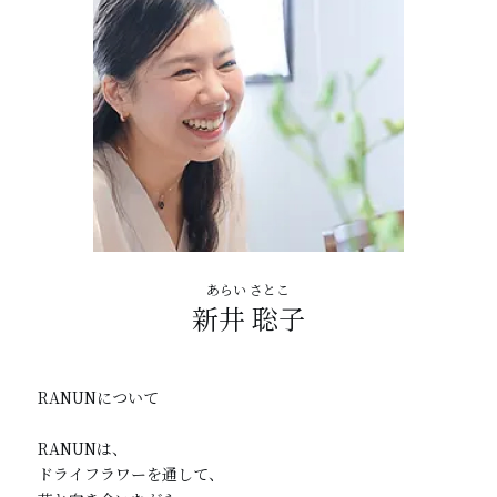
新井 聡子
RANUNについて

RANUNは、

ドライフラワーを通して、
