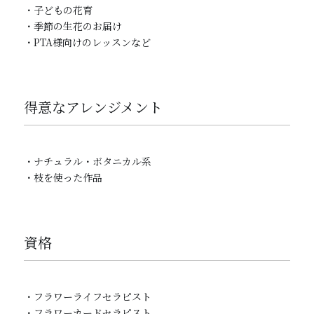
​・子どもの花育

​​・季節の生花のお届け

・PTA様向けのレッスンなど
得意なアレンジメント
・ナチュラル・ボタニカル系

・枝を使った作品
資格
・フラワーライフセラピスト

・フラワーカードセラピスト
