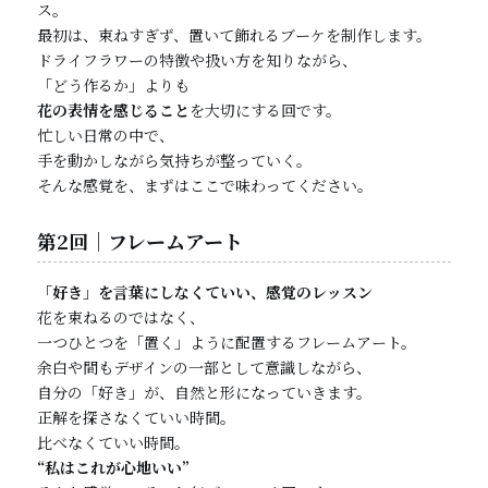
ス。
最初は、束ねすぎず、置いて飾れるブーケを制作します。
ドライフラワーの特徴や扱い方を知りながら、
「どう作るか」よりも
花の表情を感じること
を大切にする回です。
忙しい日常の中で、
手を動かしながら気持ちが整っていく。
そんな感覚を、まずはここで味わってください。
第2回｜フレームアート
「好き」を言葉にしなくていい、感覚のレッスン
花を束ねるのではなく、
一つひとつを「置く」ように配置するフレームアート。
余白や間もデザインの一部として意識しながら、
自分の「好き」が、自然と形になっていきます。
正解を探さなくていい時間。
比べなくていい時間。
“私はこれが心地いい”