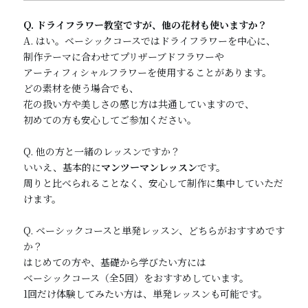
Q. ドライフラワー教室ですが、他の花材も使いますか？
A. はい。ベーシックコースではドライフラワーを中心に、
制作テーマに合わせてプリザーブドフラワーや
アーティフィシャルフラワーを使用することがあります。
どの素材を使う場合でも、
花の扱い方や美しさの感じ方は共通していますので、
初めての方も安心してご参加ください。
Q. 他の方と一緒のレッスンですか？
いいえ、基本的に
マンツーマンレッスン
です。
周りと比べられることなく、安心して制作に集中していただ
けます。
Q. ベーシックコースと単発レッスン、どちらがおすすめです
か？
はじめての方や、基礎から学びたい方には
ベーシックコース（全5回）をおすすめしています。
1回だけ体験してみたい方は、単発レッスンも可能です。