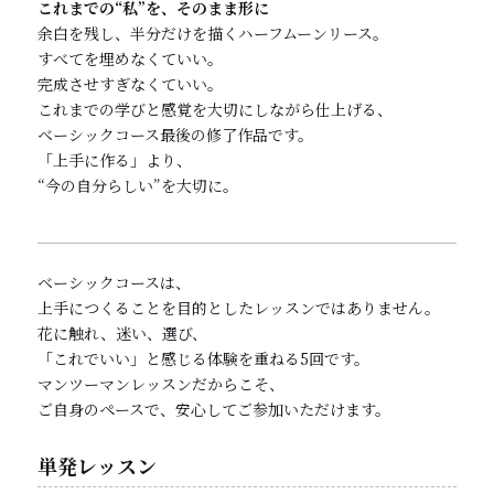
これまでの“私”を、そのまま形に
余白を残し、半分だけを描くハーフムーンリース。
すべてを埋めなくていい。
完成させすぎなくていい。
これまでの学びと感覚を大切にしながら仕上げる、
ベーシックコース最後の修了作品です。
「上手に作る」より、
“今の自分らしい”を大切に。
ベーシックコースは、
上手につくることを目的としたレッスンではありません。
花に触れ、迷い、選び、
「これでいい」と感じる体験を重ねる5回です。
マンツーマンレッスンだからこそ、
ご自身のペースで、安心してご参加いただけます。
単発レッスン