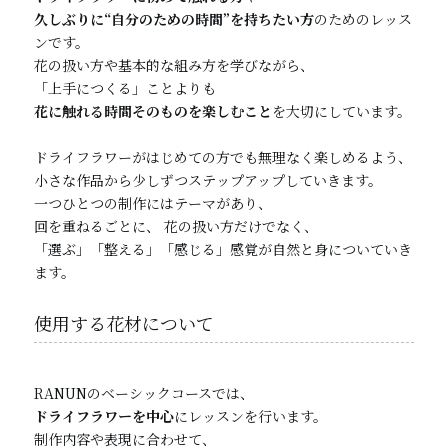
久しぶりに“自分のための時間”を持ちたい方
のためのレッス
ンです。
花の扱い方や基本的な組み方を学びながら、
「上手につくる」ことよりも
花に触れる時間そのものを楽しむこと
を大切にしています。
ドライフラワーがはじめての方でも無理なく楽しめるよう、
小さな作品から少しずつステップアップしていきます。
一つひとつの制作にはテーマがあり、
回を重ねるごとに、 花の扱い方だけでなく、
「選ぶ」「整える」「感じる」感覚が自然と身についていき
ます。
使用する花材について
RANUNのベーシックコースでは、
ドライフラワーを中心
にレッスンを行います。
制作内容や表現に合わせて、