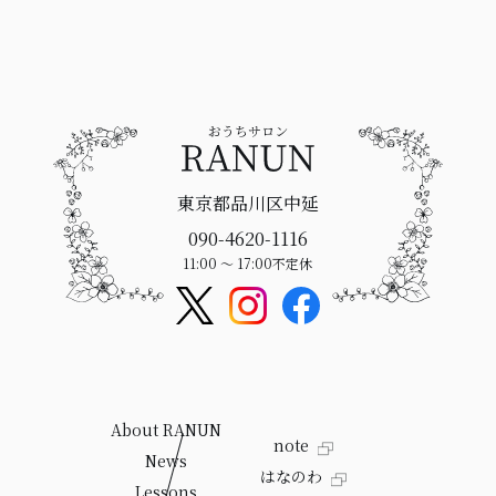
東京都品川区中延
090-4620-1116
11:00 〜 17:00
不定休
About RANUN
note
News
はなのわ
Lessons