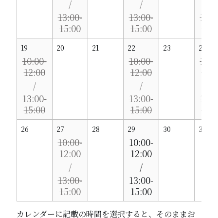
13:00-
13:00-
13:0
15:00
15:00
15:
19
20
21
22
23
24
10:00-
10:00-
10:0
12:00
12:00
12:
13:00-
13:00-
13:0
15:00
15:00
15:
26
27
28
29
30
31
10:00-
10:00-
12:00
12:00
13:00-
13:00-
15:00
15:00
カレンダーに記載の時間を選択すると、そのままお