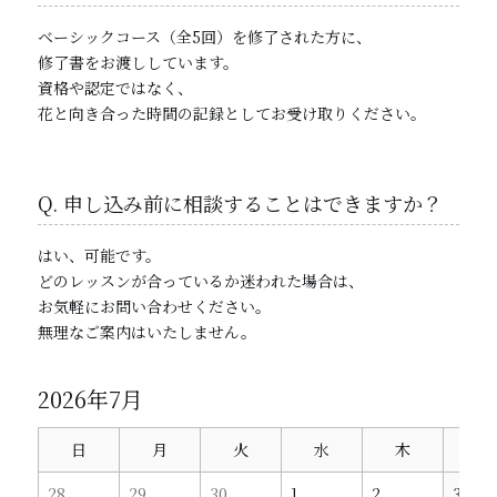
ベーシックコース（全5回）を修了された方に、
修了書をお渡ししています。
資格や認定ではなく、
花と向き合った時間の記録としてお受け取りください。
Q. 申し込み前に相談することはできますか？
はい、可能です。
どのレッスンが合っているか迷われた場合は、
お気軽にお問い合わせください。
無理なご案内はいたしません。
2026年7月
日
月
火
水
木
金
28
29
30
1
2
3