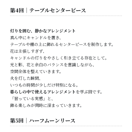
第4回｜テーブルセンターピース
灯りを囲む、静かなアレンジメント
真ん中にキャンドルを置き、
テーブルや棚の上に飾れるセンターピースを制作します。
花は主張しすぎず、
キャンドルの灯りをやさしく引き立てる存在として。
光と影、花と余白のバランスを意識しながら、
空間全体を整えていきます。
火を灯した瞬間、
いつもの時間が少しだけ特別になる。
暮らしの中で使えるアレンジメント
を学ぶ回です。
「習っている実感」と、
飾る楽しみが同時に深まっていきます。
第5回｜ハーフムーンリース