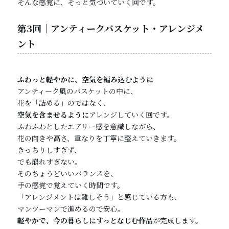
そんな感覚に、そっと気づいていく回です。
第3回｜アンティークバスケット・アレンジメ
ント
ふわっと軽やかに、空気を編み込むように
アンティーク風のバスケットの中に、
花を「詰める」のではなく、
空気を含ませるように
アレンジしていく回です。
ふわふわとしたエアリー感を意識しながら、
花の向きや高さ、重なりを丁寧に整えていきます。
きっちりしすぎず、
でも崩れすぎない。
そのちょうどいいバランスを、
手の感覚で覚えていく時間です。
「アレンジメントは難しそう」と感じている方も、
マンツーマンで進めるので安心。
軽やかで、今の暮らしにすっとなじむ作品
が完成します。