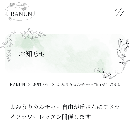
メニュ
お知らせ
RANUN
お知らせ
よみうりカルチャー自由が丘さんにてド
よみうりカルチャー自由が丘さんにてドラ
イフラワーレッスン開催します