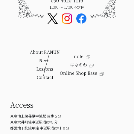
090-4620-1116
11:00 〜 17:00
不定休
About RANUN
note
News
はなのわ
Lessons
Online Shop Base
Contact
Access
東急池上線荏原中延駅 徒歩５分
東急大井町線中延駅 徒歩８分
都営地下鉄浅草線 中延駅 徒歩１０分