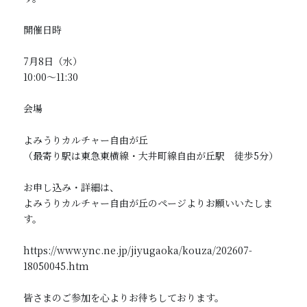
開催日時

7月8日（水）

10:00〜11:30

会場

よみうりカルチャー自由が丘

（最寄り駅は東急東横線・大井町線自由が丘駅　徒歩5分）

お申し込み・詳細は、

よみうりカルチャー自由が丘のページよりお願いいたしま
す。

https://www.ync.ne.jp/jiyugaoka/kouza/202607-
18050045.htm

皆さまのご参加を心よりお待ちしております。