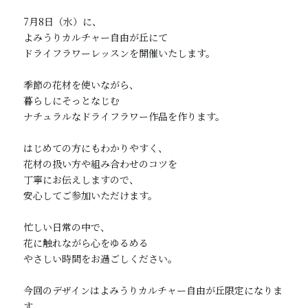
7月8日（水）に、

よみうりカルチャー自由が丘にて

ドライフラワーレッスンを開催いたします。

季節の花材を使いながら、

暮らしにそっとなじむ

ナチュラルなドライフラワー作品を作ります。

はじめての方にもわかりやすく、

花材の扱い方や組み合わせのコツを

丁寧にお伝えしますので、

安心してご参加いただけます。

忙しい日常の中で、

花に触れながら心をゆるめる

やさしい時間をお過ごしください。

今回のデザインはよみうりカルチャー自由が丘限定になりま
す。
