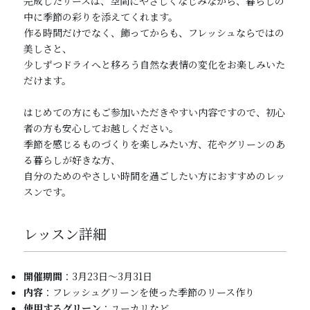
完成したリースは、空間にやさしくなじみながら、暮らしの
中に季節の彩りを添えてくれます。
作る時間だけでなく、飾ってからも、フレッシュならではの
美しさと、
少しずつドライへと移ろう自然な表情の変化をお楽しみいた
だけます。
はじめての方にもご参加いただきやすい内容ですので、初心
者の方も安心してお越しください。
季節を感じるものづくりを楽しみたい方、花やグリーンのあ
る暮らしが好きな方、
自分のためのやさしい時間を過ごしたい方におすすめのレッ
スンです。
レッスン詳細
開催期間
：3月23日〜3月31日
内容
：フレッシュグリーンを使った季節のリース作り
使用するグリーン
：ユーカリなど