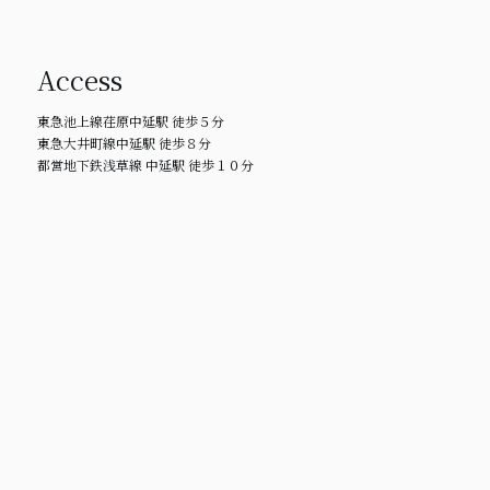
Access
東急池上線荏原中延駅 徒歩５分
東急大井町線中延駅 徒歩８分
都営地下鉄浅草線 中延駅 徒歩１０分