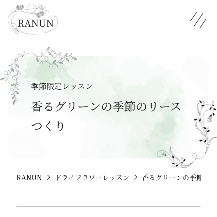
メニュ
季節限定レッスン
香るグリーンの季節のリース
つくり
RANUN
ドライフラワーレッスン
香るグリーンの季節のリ