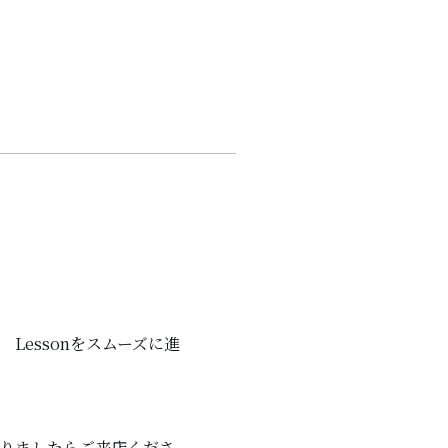
Lessonをスムーズに進
。
なりましたらご来店くださ