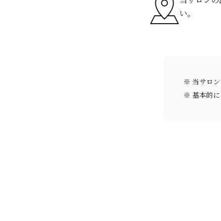
い。
当サロン
基本的に