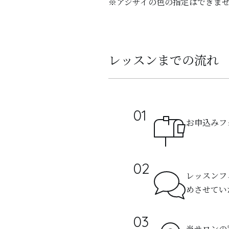
※アジサイの色の指定はできま
レッスンまでの流れ
お申込みフ
レッスンフ
めさせてい
当サロンの