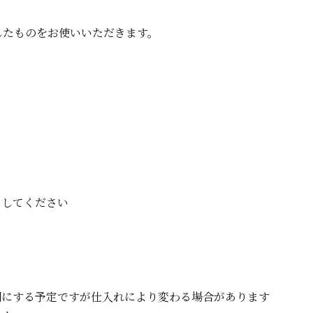
。
したものをお使いいただきます。
クしてください
調にする予定ですが仕入れにより変わる場合があります