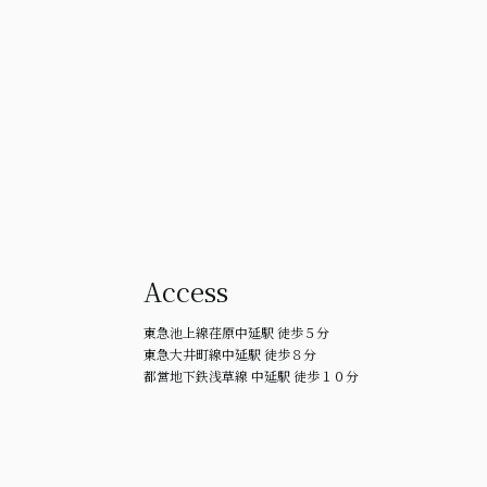
Access
東急池上線荏原中延駅 徒歩５分
東急大井町線中延駅 徒歩８分
都営地下鉄浅草線 中延駅 徒歩１０分