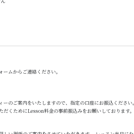
せん
ォームからご連絡ください。
ィーのご案内をいたしますので、指定の口座にお振込ください。 
ただくためにLesson料金の事前振込みをお願いしております
詳しい場所のご案内をさせていただきます。 レッスン当日に