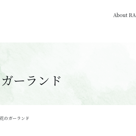
About R
のガーランド
花のガーランド