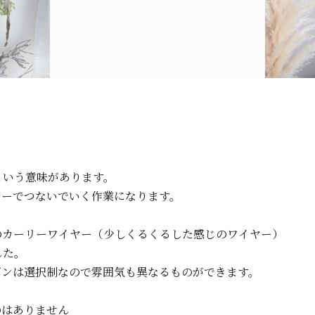
という意味があります。
ヤーでつないでいく作業になります。
のカーリーワイヤー（少しくるくるした感じのワイヤー）
した。
ボンは選択制なので雰囲気も異なるものができます。
のはありません