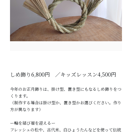
しめ飾り6,800円 ／キッズレッスン4,500円
今年のお正月飾りは、掛け型、置き型にもなるしめ飾りをつ
くります。
（制作する場合は掛け型か、置き型かお選びください。作り
方が異なります）
ー輪を結び福を迎えるー
フレッシュの松や、古代米、白ひょうたんなどを使って伝統