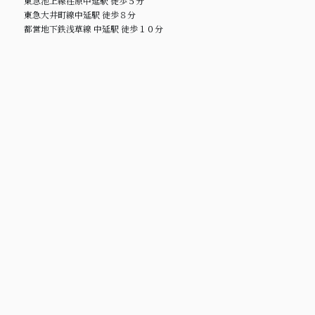
東急池上線荏原中延駅 徒歩５分
東急大井町線中延駅 徒歩８分
都営地下鉄浅草線 中延駅 徒歩１０分