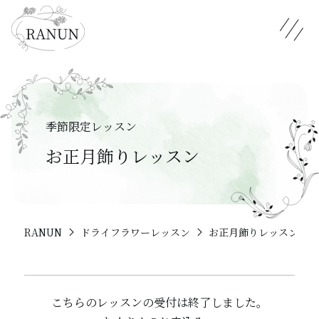
メニュ
季節限定レッスン
お正月飾りレッスン
RANUN
ドライフラワーレッスン
お正月飾りレッスン
こちらのレッスンの受付は終了しました。