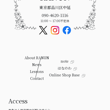
東京都品川区中延
090-4620-1116
11:00 〜 17:00
不定休
About RANUN
note
News
はなのわ
Lessons
Online Shop Base
Contact
Access